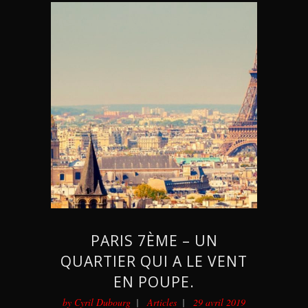
PARIS 7ÈME – UN
QUARTIER QUI A LE VENT
EN POUPE.
by
Cyril Dubourg
Articles
29 avril 2019