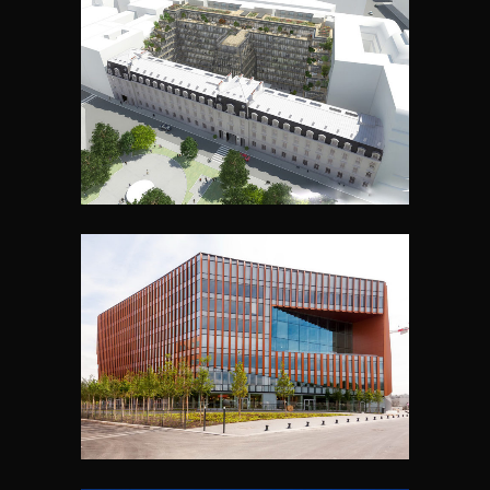
PÉPINIÈRE
PARC DU MILLÉNAIRE 3