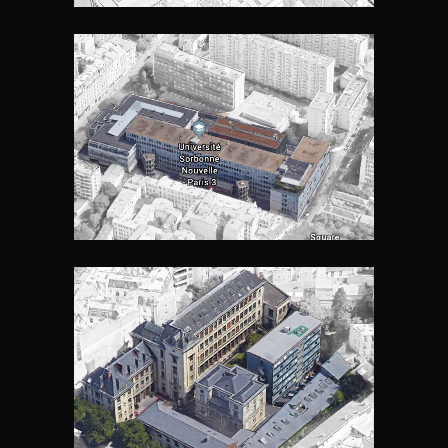
UNIVERSITÉ « CENSIER » PARIS
3 SORBONNE NOUVELLE
MAINE