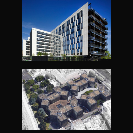
LUMINEM
MSA ILE DE FRANCE