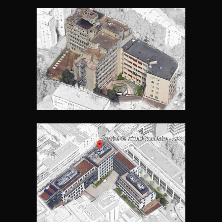
MOUZAÏA
PALATIS